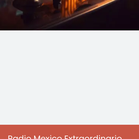
Radio Mexico Extraordinario.