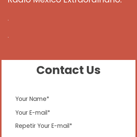
.
.
Contact Us