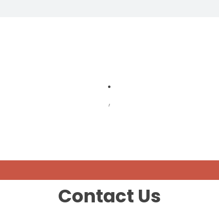
.
,
Contact Us